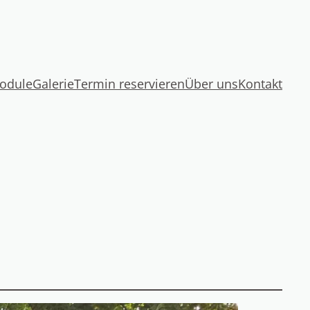
odule
Galerie
Termin reservieren
Über uns
Kontakt