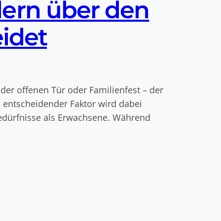
ern über den
eidet
der offenen Tür oder Familienfest – der
n entscheidender Faktor wird dabei
Bedürfnisse als Erwachsene. Während