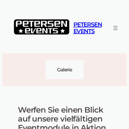
Zum
Inhalt
springen
PETERSEN
EVENTS
Galerie
Werfen Sie einen Blick
auf unsere vielfältigen
Eventmodule in Aktion.