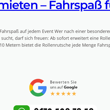
mieten – Fahrspaß f
Fahrspaß auf jedem Event Wer nach einer besonderen A
 sucht, darf sich freuen: Ab sofort erweitert eine Ro
0 Metern bietet die Rollenrutsche jede Menge Fahrspa