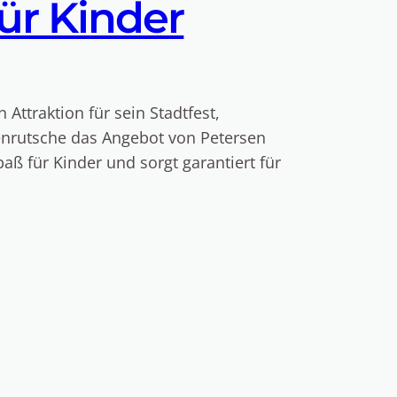
ür Kinder
ttraktion für sein Stadtfest,
llenrutsche das Angebot von Petersen
ß für Kinder und sorgt garantiert für