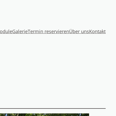
odule
Galerie
Termin reservieren
Über uns
Kontakt