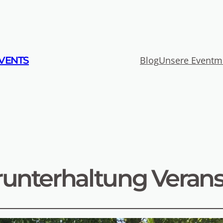
VENTS
Blog
Unsere Eventm
runterhaltung Veran