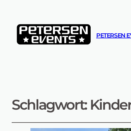
PETERSEN E
Schlagwort:
Kinde