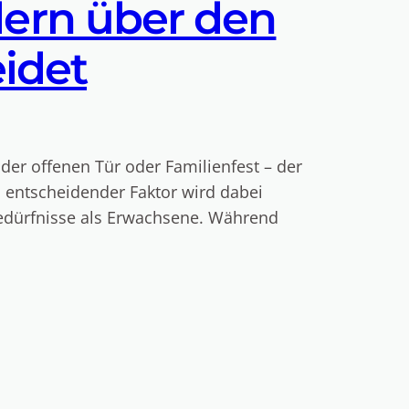
ern über den
eidet
der offenen Tür oder Familienfest – der
n entscheidender Faktor wird dabei
Bedürfnisse als Erwachsene. Während