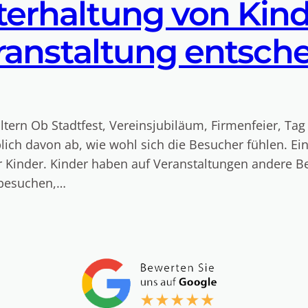
erhaltung von Kind
eranstaltung entsch
tern Ob Stadtfest, Vereinsjubiläum, Firmenfeier, Tag 
lich davon ab, wie wohl sich die Besucher fühlen. Ei
er Kinder. Kinder haben auf Veranstaltungen andere 
 besuchen,…