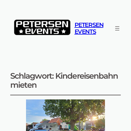
PETERSEN
EVENTS
Schlagwort:
Kindereisenbahn
mieten