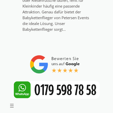
oder Riesenrutsche laufen, fehlt für
Kleinkinder häufig eine passende
Attraktion. Genau dafür bietet der
Babykettenflieger von Petersen Events
die ideale Lösung. Unser
Babykettenflieger sorgt…