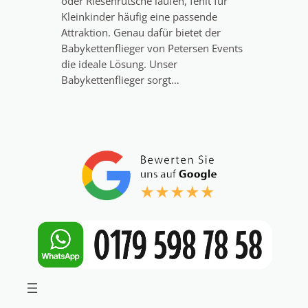
oder Riesenrutsche laufen, fehlt für
Kleinkinder häufig eine passende
Attraktion. Genau dafür bietet der
Babykettenflieger von Petersen Events
die ideale Lösung. Unser
Babykettenflieger sorgt…