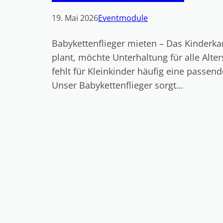
19. Mai 2026
Eventmodule
Babykettenflieger mieten – Das Kinderkar
plant, möchte Unterhaltung für alle Alt
fehlt für Kleinkinder häufig eine passen
Unser Babykettenflieger sorgt…