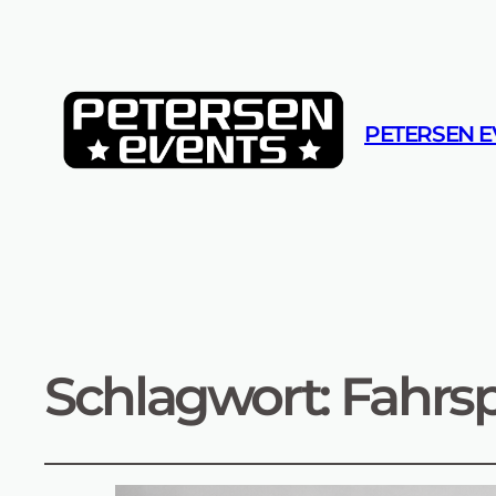
PETERSEN E
Schlagwort:
Fahrsp