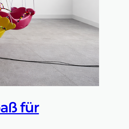
aß für