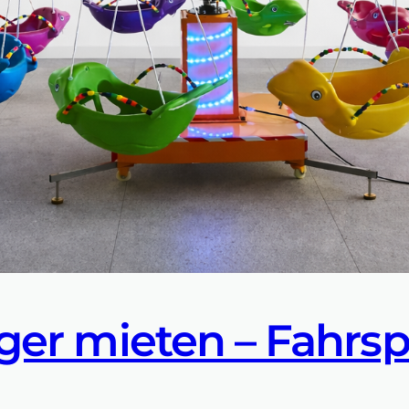
ger mieten – Fahrsp