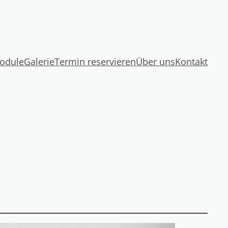
odule
Galerie
Termin reservieren
Über uns
Kontakt