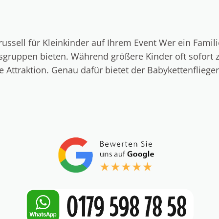
ussell für Kleinkinder auf Ihrem Event Wer ein Famili
ersgruppen bieten. Während größere Kinder oft sofort 
de Attraktion. Genau dafür bietet der Babykettenfliege