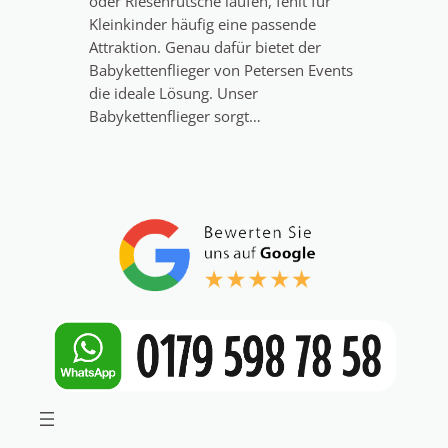
oder Riesenrutsche laufen, fehlt für
Kleinkinder häufig eine passende
Attraktion. Genau dafür bietet der
Babykettenflieger von Petersen Events
die ideale Lösung. Unser
Babykettenflieger sorgt…