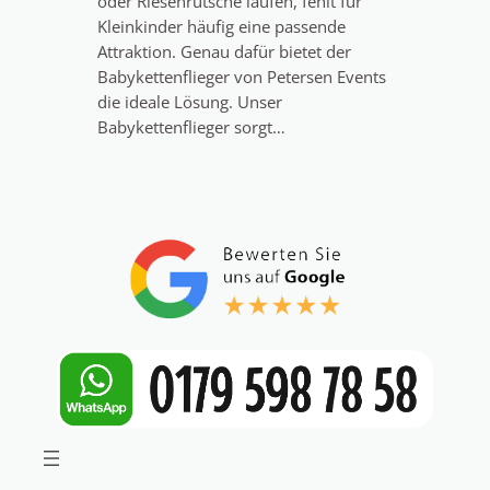
oder Riesenrutsche laufen, fehlt für
Kleinkinder häufig eine passende
Attraktion. Genau dafür bietet der
Babykettenflieger von Petersen Events
die ideale Lösung. Unser
Babykettenflieger sorgt…